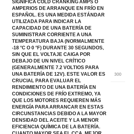
SIGNIFICA COLD CRANKING AMPS O
AMPERIOS DE ARRANQUE EN FRÍO EN
ESPAÑOL. ES UNA MEDIDA ESTÁNDAR
UTILIZADA PARA INDICAR LA
CAPACIDAD DE UNA BATERÍA DE
SUMINISTRAR CORRIENTE A UNA
TEMPERATURA BAJA (NORMALMENTE
-18 °C O 0 °F) DURANTE 30 SEGUNDOS,
SIN QUE EL VOLTAJE CAIGA POR
DEBAJO DE UN NIVEL CRÍTICO
(GENERALMENTE 7.2 VOLTIOS PARA
UNA BATERÍA DE 12V). ESTE VALOR ES
300
CRUCIAL PARA EVALUAR EL
RENDIMIENTO DE UNA BATERÍA EN
CONDICIONES DE FRÍO EXTREMO, YA
QUE LOS MOTORES REQUIEREN MÁS
ENERGÍA PARA ARRANCAR EN ESTAS
CIRCUNSTANCIAS DEBIDO A LA MAYOR
DENSIDAD DEL ACEITE Y LA MENOR
EFICIENCIA QUÍMICA DE LA BATERÍA.
CUANTO MAYOR SEA EL CCA, MEJOR