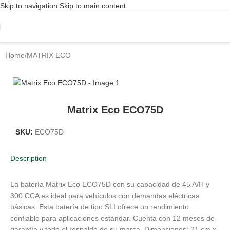
Skip to navigation
Skip to main content
Home
/
MATRIX ECO
Matrix Eco ECO75D
SKU:
ECO75D
Description
La batería Matrix Eco ECO75D con su capacidad de 45 A/H y
300 CCA es ideal para vehículos con demandas eléctricas
básicas. Esta batería de tipo SLI ofrece un rendimiento
confiable para aplicaciones estándar. Cuenta con 12 meses de
garantía y todo el respaldo de su marca. Dimensiones: 21 cm x