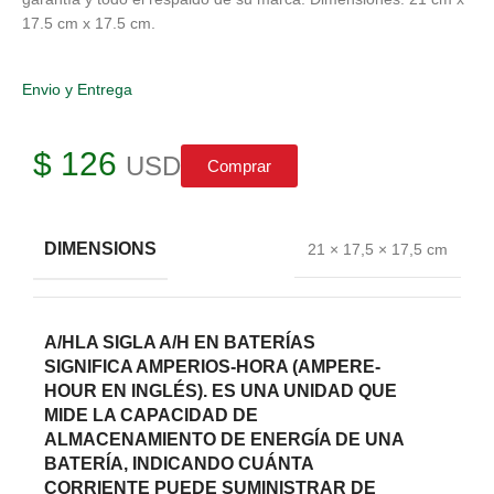
17.5 cm x 17.5 cm.
Envio y Entrega
$
126
USD
Comprar
DIMENSIONS
21 × 17,5 × 17,5 cm
A/H
LA SIGLA A/H EN BATERÍAS
SIGNIFICA AMPERIOS-HORA (AMPERE-
HOUR EN INGLÉS). ES UNA UNIDAD QUE
MIDE LA CAPACIDAD DE
ALMACENAMIENTO DE ENERGÍA DE UNA
BATERÍA, INDICANDO CUÁNTA
CORRIENTE PUEDE SUMINISTRAR DE