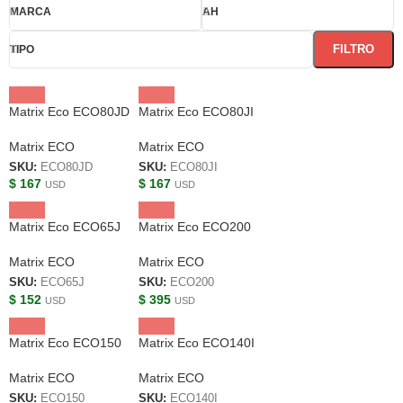
MARCA
AH
FILTRO
TIPO
Matrix Eco ECO80JD
Matrix Eco ECO80JI
Matrix ECO
Matrix ECO
SKU:
ECO80JD
SKU:
ECO80JI
$
167
$
167
USD
USD
Matrix Eco ECO65J
Matrix Eco ECO200
Matrix ECO
Matrix ECO
SKU:
ECO65J
SKU:
ECO200
$
152
$
395
USD
USD
Matrix Eco ECO150
Matrix Eco ECO140I
Matrix ECO
Matrix ECO
SKU:
ECO150
SKU:
ECO140I