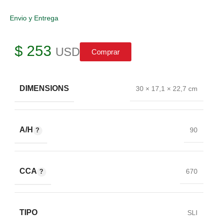
Envio y Entrega
$
253
USD
Comprar
DIMENSIONS
30 × 17,1 × 22,7 cm
A/H
90
CCA
670
TIPO
SLI