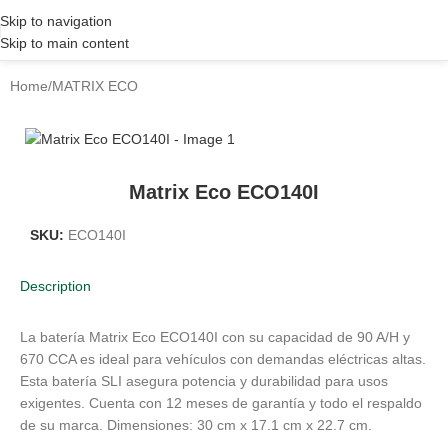
Skip to navigation
Skip to main content
Home
/
MATRIX ECO
Matrix Eco ECO140I
SKU:
ECO140I
Description
La batería Matrix Eco ECO140I con su capacidad de 90 A/H y
670 CCA es ideal para vehículos con demandas eléctricas altas.
Esta batería SLI asegura potencia y durabilidad para usos
exigentes. Cuenta con 12 meses de garantía y todo el respaldo
de su marca. Dimensiones: 30 cm x 17.1 cm x 22.7 cm.