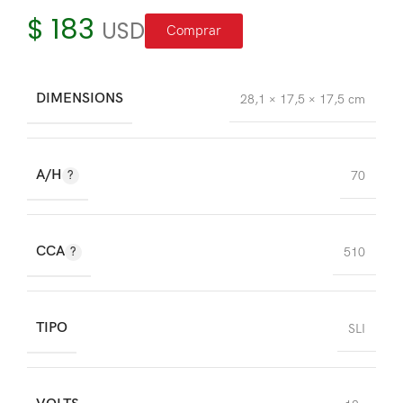
$
183
USD
Comprar
DIMENSIONS
28,1 × 17,5 × 17,5 cm
A/H
70
CCA
510
TIPO
SLI