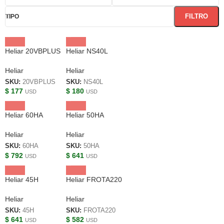
FILTRO
TIPO
Heliar 20VBPLUS
Heliar NS40L
Heliar
Heliar
SKU:
20VBPLUS
SKU:
NS40L
$
177
$
180
USD
USD
Heliar 60HA
Heliar 50HA
Heliar
Heliar
SKU:
60HA
SKU:
50HA
$
792
$
641
USD
USD
Heliar 45H
Heliar FROTA220
Heliar
Heliar
SKU:
45H
SKU:
FROTA220
$
641
$
582
USD
USD