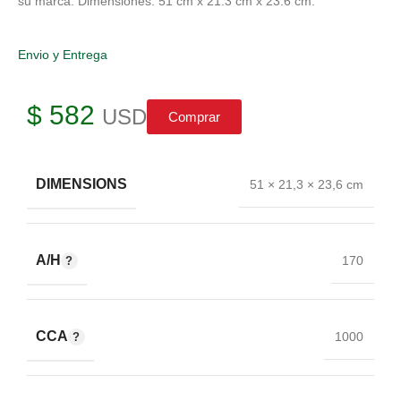
su marca. Dimensiones: 51 cm x 21.3 cm x 23.6 cm.
Envio y Entrega
$
582
USD
Comprar
DIMENSIONS
51 × 21,3 × 23,6 cm
A/H
170
CCA
1000