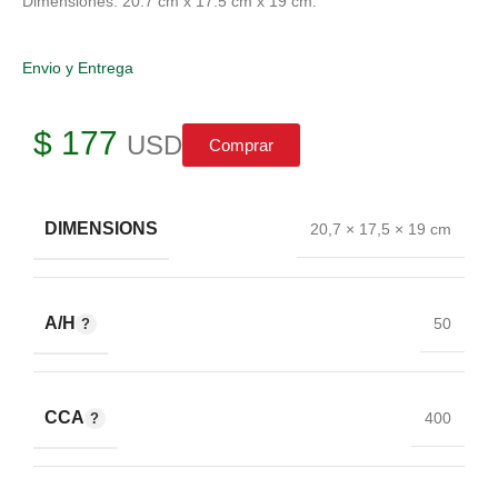
Dimensiones: 20.7 cm x 17.5 cm x 19 cm.
Envio y Entrega
$
177
USD
Comprar
DIMENSIONS
20,7 × 17,5 × 19 cm
A/H
50
CCA
400