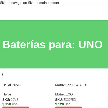
Skip to navigation
Skip to main content
Baterías para: UNO
Heliar 20VB
Matrix Eco ECO75D
Heliar
Matrix ECO
SKU:
20VB
SKU:
ECO75D
$
156
$
126
USD
USD