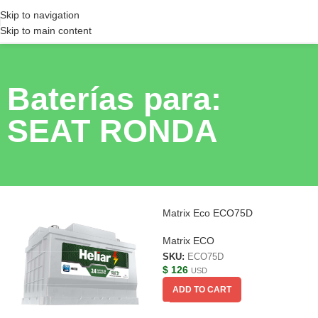
Skip to navigation
Skip to main content
Baterías para:
SEAT RONDA
Matrix Eco ECO75D
Matrix ECO
SKU:
ECO75D
$
126
USD
ADD TO CART