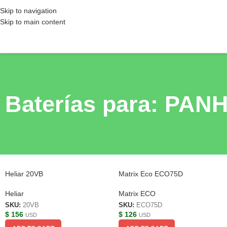
Skip to navigation
Skip to main content
Baterías para: PA
Heliar 20VB
Matrix Eco ECO75D
Heliar
Matrix ECO
SKU:
20VB
SKU:
ECO75D
$
156
$
126
USD
USD