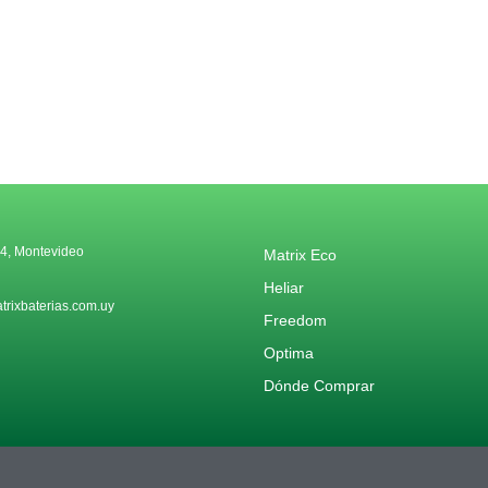
4, Montevideo
Matrix Eco
Heliar
rixbaterias.com.uy
Freedom
Optima
Dónde Comprar