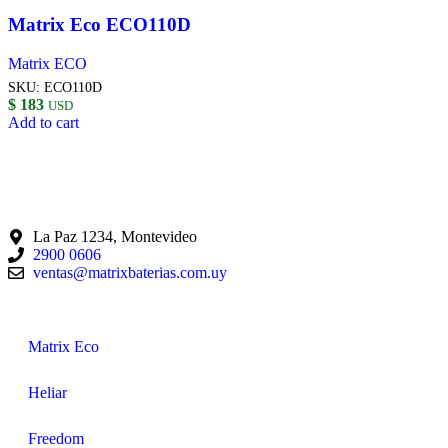
Matrix Eco ECO110D
Matrix ECO
SKU:
ECO110D
$
183
USD
Add to cart
La Paz 1234, Montevideo
2900 0606
ventas@matrixbaterias.com.uy
Matrix Eco
Heliar
Freedom