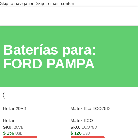
Skip to navigation
Skip to main content
Baterías para:
FORD PAMPA
Heliar 20VB
Matrix Eco ECO75D
Heliar
Matrix ECO
SKU:
20VB
SKU:
ECO75D
$
156
$
126
USD
USD