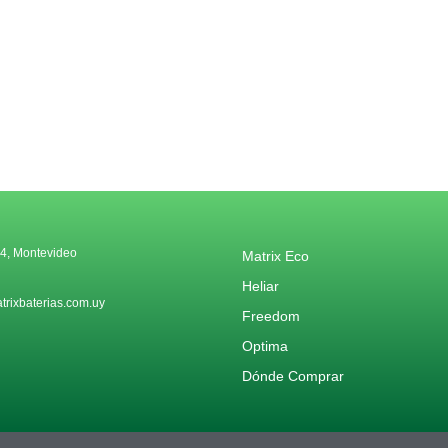
4, Montevideo
Matrix Eco
Heliar
rixbaterias.com.uy
Freedom
Optima
Dónde Comprar