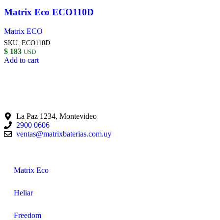
Matrix Eco ECO110D
Matrix ECO
SKU:
ECO110D
$
183
USD
Add to cart
La Paz 1234, Montevideo
2900 0606
ventas@matrixbaterias.com.uy
Matrix Eco
Heliar
Freedom