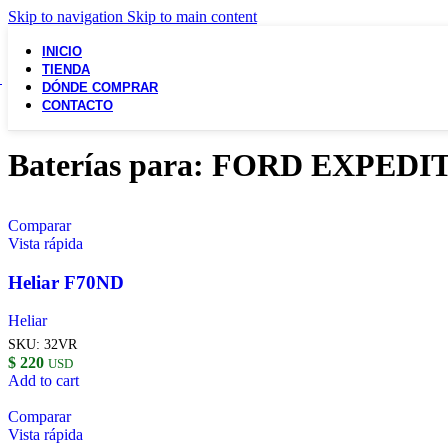
Skip to navigation
Skip to main content
INICIO
TIENDA
DÓNDE COMPRAR
CONTACTO
Baterías para: FORD EXPEDI
Comparar
Vista rápida
Heliar F70ND
Heliar
SKU:
32VR
$
220
USD
Add to cart
Comparar
Vista rápida