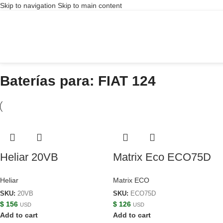
Skip to navigation
Skip to main content
Baterías para: FIAT 124
Heliar 20VB
Matrix Eco ECO75D
Heliar
Matrix ECO
SKU:
20VB
SKU:
ECO75D
$
156
$
126
USD
USD
Add to cart
Add to cart