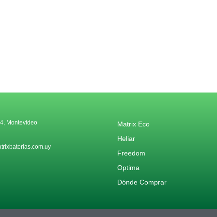
4, Montevideo
Matrix Eco
Heliar
rixbaterias.com.uy
Freedom
Optima
Dónde Comprar