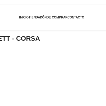
INICIO
TIENDA
DÓNDE COMPRAR
CONTACTO
ETT - CORSA