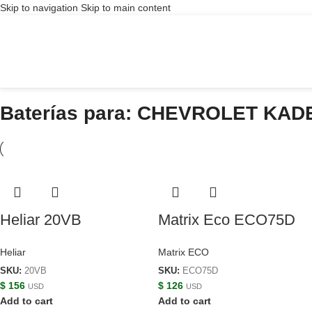
Skip to navigation
Skip to main content
Baterías para: CHEVROLET KAD
Heliar 20VB
Matrix Eco ECO75D
Heliar
Matrix ECO
SKU:
20VB
SKU:
ECO75D
$
156
$
126
USD
USD
Add to cart
Add to cart