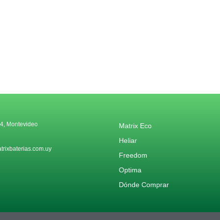
4, Montevideo
Matrix Eco
Heliar
rixbaterias.com.uy
Freedom
Optima
Dónde Comprar