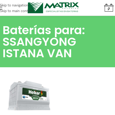
Skip to navigation
Skip to main content
Baterías para:
SSANGYONG
ISTANA VAN