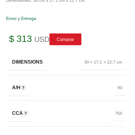
Dimensiones: 30 cm x 17.1 cm x 22.7 cm.
Envio y Entrega
$
313
USD
Comprar
DIMENSIONS
30 × 17,1 × 22,7 cm
A/H
90
CCA
750