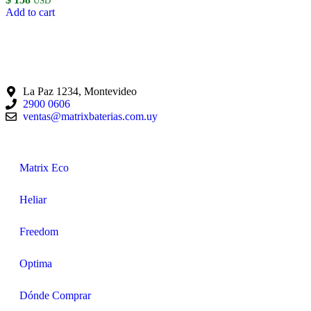
USD
Add to cart
La Paz 1234, Montevideo
2900 0606
ventas@matrixbaterias.com.uy
Matrix Eco
Heliar
Freedom
Optima
Dónde Comprar