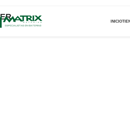
DER
INICIO
TIE