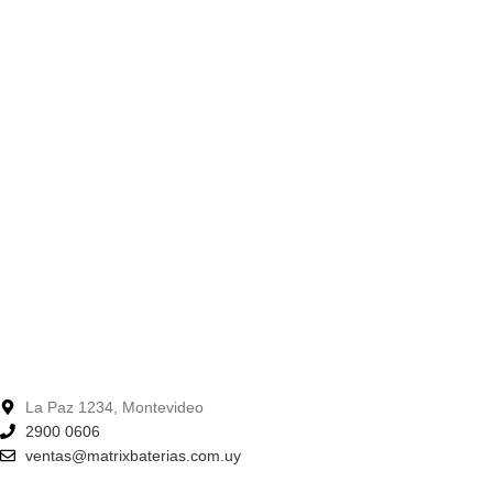
La Paz 1234, Montevideo
2900 0606
ventas@matrixbaterias.com.uy