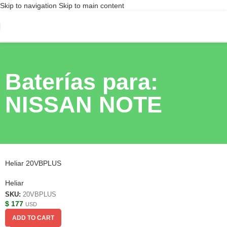
Skip to navigation
Skip to main content
Baterías para:
NISSAN NOTE
Heliar 20VBPLUS
Heliar
SKU:
20VBPLUS
$
177
USD
ADD TO CART