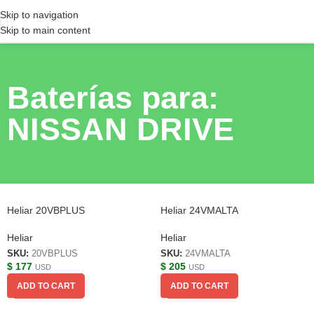
Skip to navigation
Skip to main content
Baterías para:
NISSAN DRIVE
Heliar 20VBPLUS
Heliar 24VMALTA
Heliar
Heliar
SKU:
20VBPLUS
SKU:
24VMALTA
$
177
$
205
USD
USD
ADD TO CART
ADD TO CART