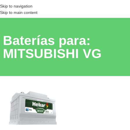
Skip to navigation
Skip to main content
Baterías para:
MITSUBISHI VG