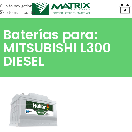
Skip to navigation
Skip to main content
Baterías para:
MITSUBISHI L300
DIESEL