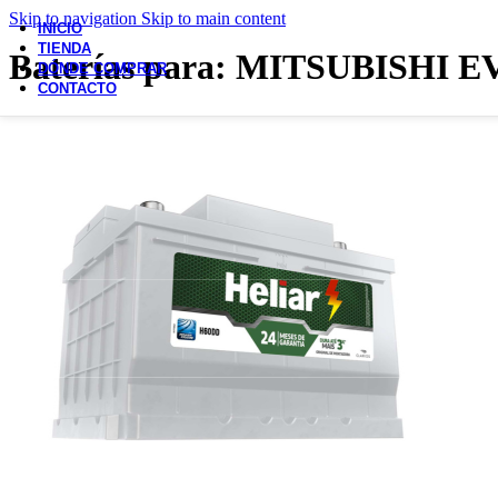
Skip to navigation
Skip to main content
INICIO
TIENDA
Baterías para: MITSUBISHI
DÓNDE COMPRAR
CONTACTO