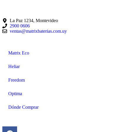
La Paz 1234, Montevideo
2900 0606
ventas@matrixbaterias.com.uy
Matrix Eco
Heliar
Freedom
Optima
Dónde Comprar