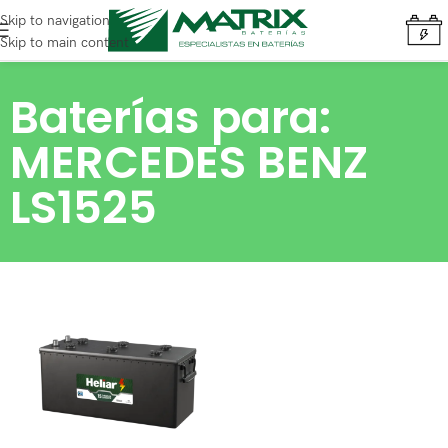
Skip to navigation
Skip to main content
Baterías para:
MERCEDES BENZ
LS1525