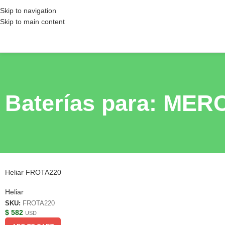
Skip to navigation
Skip to main content
Baterías para: ME
Heliar FROTA220
Heliar
SKU:
FROTA220
$
582
USD