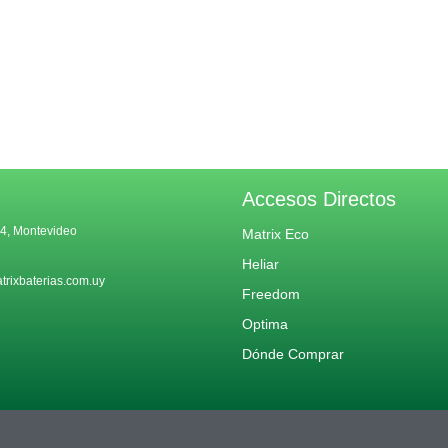
Accesos Directos
4, Montevideo
Matrix Eco
Heliar
rixbaterias.com.uy
Freedom
Optima
Dónde Comprar