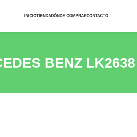
INICIO
TIENDA
DÓNDE COMPRAR
CONTACTO
RCEDES BENZ LK2638