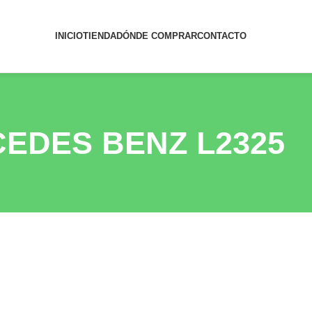
INICIO
TIENDA
DÓNDE COMPRAR
CONTACTO
RCEDES BENZ L2325