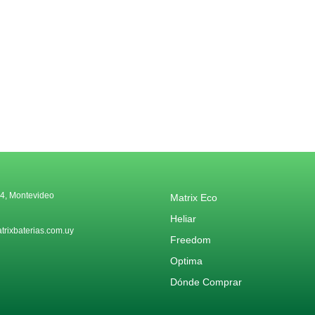
4, Montevideo
Matrix Eco
Heliar
rixbaterias.com.uy
Freedom
Optima
Dónde Comprar