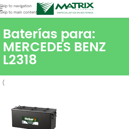
Skip to navigation
Skip to main content
Baterías para:
MERCEDES BENZ
L2318