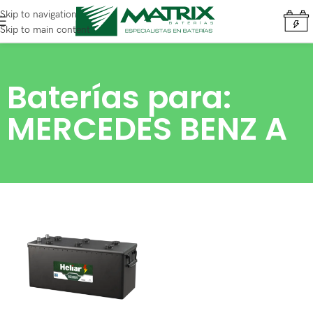
Skip to navigation
Skip to main content
Baterías para:
MERCEDES BENZ A