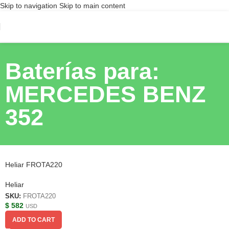
Skip to navigation
Skip to main content
Baterías para:
MERCEDES BENZ
352
Heliar FROTA220
Heliar
SKU:
FROTA220
$
582
USD
ADD TO CART