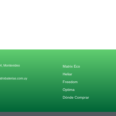
4, Montevideo
Matrix Eco
Heliar
rixbaterias.com.uy
Freedom
Optima
Dónde Comprar