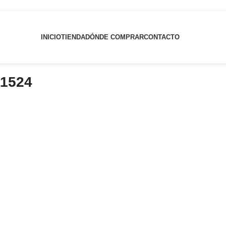
INICIO
TIENDA
DÓNDE COMPRAR
CONTACTO
 1524