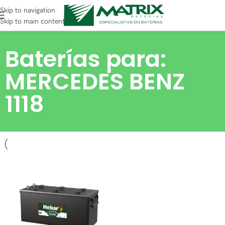
Skip to navigation
Skip to main content
Baterías para:
MERCEDES BENZ
1118