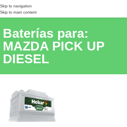
Skip to navigation
Skip to main content
Baterías para:
MAZDA PICK UP
DIESEL