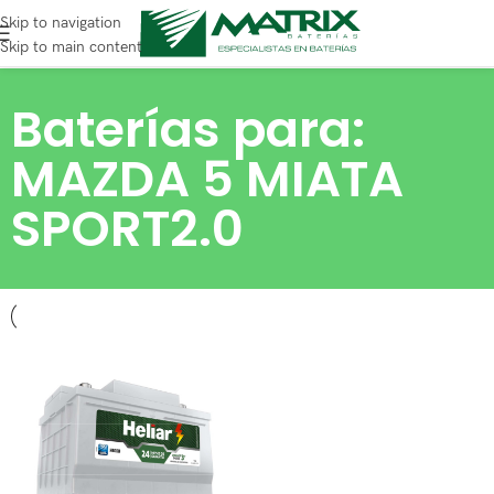
Skip to navigation
Skip to main content
Baterías para:
MAZDA 5 MIATA
SPORT2.0