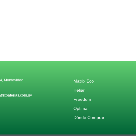
4, Montevideo
Matrix Eco
Heliar
rixbaterias.com.uy
Freedom
Optima
Dónde Comprar