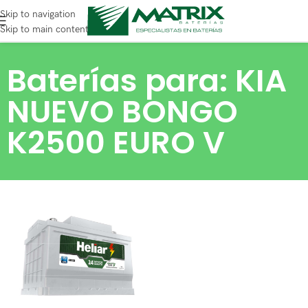
Skip to navigation
Skip to main content
Baterías para: KIA
NUEVO BONGO
K2500 EURO V