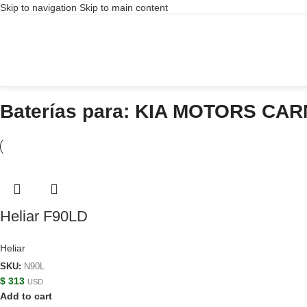
Skip to navigation
Skip to main content
Baterías para: KIA MOTORS CAR
Heliar F90LD
Heliar
SKU:
N90L
$
313
USD
Add to cart