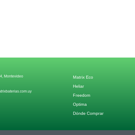
4, Montevideo
Matrix Eco
Heliar
rixbaterias.com.uy
Freedom
Optima
Dónde Comprar