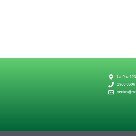
La Paz 123
2900 0606
ventas@mat