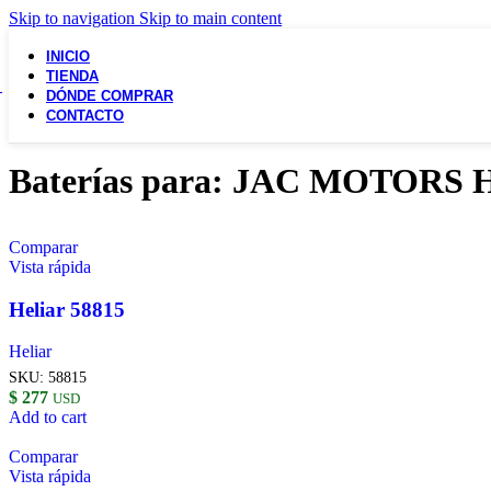
Skip to navigation
Skip to main content
INICIO
TIENDA
DÓNDE COMPRAR
CONTACTO
Baterías para: JAC MOTORS 
Comparar
Vista rápida
Heliar 58815
Heliar
SKU:
58815
$
277
USD
Add to cart
Comparar
Vista rápida