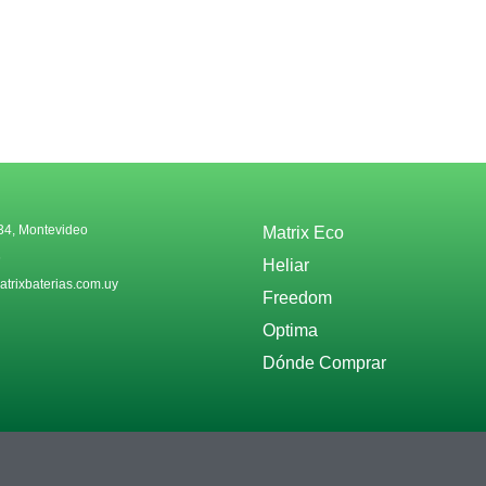
34, Montevideo
Matrix Eco
6
Heliar
trixbaterias.com.uy
Freedom
Optima
Dónde Comprar