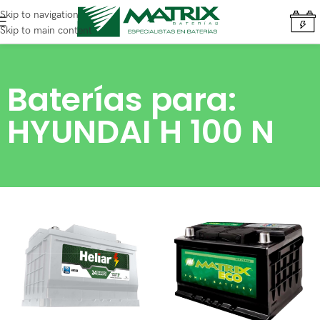
Skip to navigation
Skip to main content
Baterías para:
HYUNDAI H 100 N