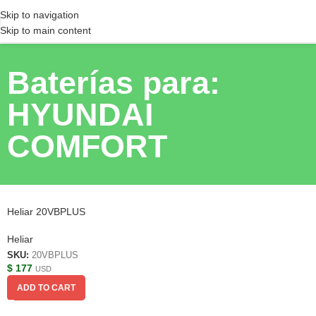
Skip to navigation
Skip to main content
Baterías para:
HYUNDAI
COMFORT
Heliar 20VBPLUS
Heliar
SKU:
20VBPLUS
$
177
USD
ADD TO CART