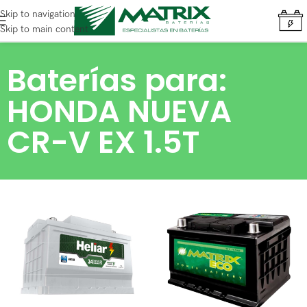
Skip to navigation
Skip to main content
Baterías para:
HONDA NUEVA
CR-V EX 1.5T