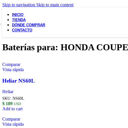
Skip to navigation
Skip to main content
INICIO
TIENDA
DÓNDE COMPRAR
CONTACTO
Baterías para: HONDA COUP
Comparar
Vista rápida
Heliar NS60L
Heliar
SKU:
NS60L
$
189
USD
Add to cart
Comparar
Vista rápida