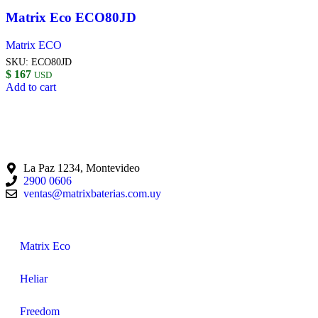
Matrix Eco ECO80JD
Matrix ECO
SKU:
ECO80JD
$
167
USD
Add to cart
La Paz 1234, Montevideo
2900 0606
ventas@matrixbaterias.com.uy
Matrix Eco
Heliar
Freedom