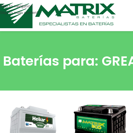
Skip to navigation
Skip to main content
Baterías para: GRE