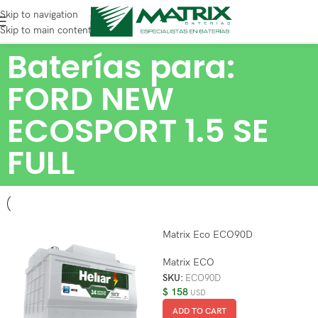
Skip to navigation
Skip to main content
Baterías para:
FORD NEW
ECOSPORT 1.5 SE
FULL
Matrix Eco ECO90D
Matrix ECO
SKU:
ECO90D
$
158
USD
ADD TO CART