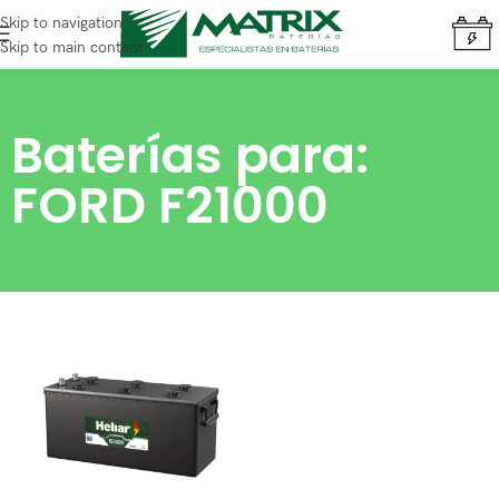
Skip to navigation
Skip to main content
Baterías para:
FORD F21000