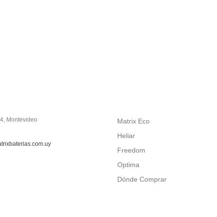
4, Montevideo
Matrix Eco
Heliar
rixbaterias.com.uy
Freedom
Optima
Dónde Comprar