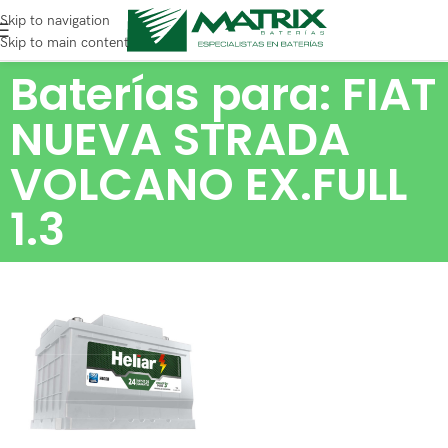
Skip to navigation
Skip to main content
Baterías para: FIAT
NUEVA STRADA
VOLCANO EX.FULL
1.3