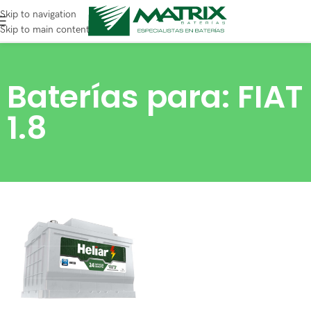
Skip to navigation
Skip to main content
Baterías para: FIAT
1.8