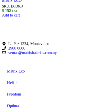
Matrix ECO
SKU:
ECO65J
$
152
USD
Add to cart
La Paz 1234, Montevideo
2900 0606
ventas@matrixbaterias.com.uy
Matrix Eco
Heliar
Freedom
Optima