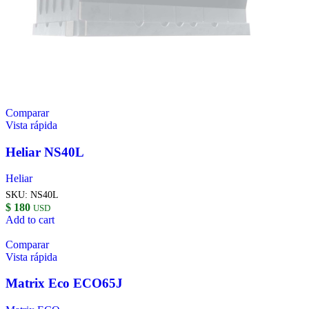
Comparar
Vista rápida
Heliar NS40L
Heliar
SKU:
NS40L
$
180
USD
Add to cart
Comparar
Vista rápida
Matrix Eco ECO65J